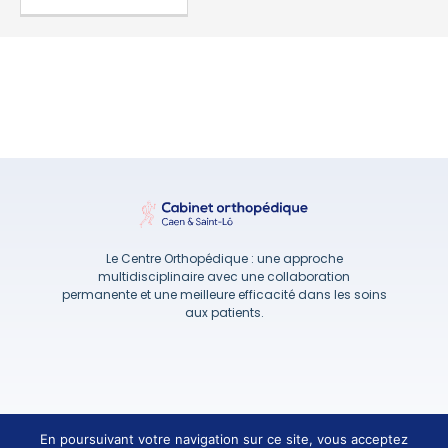
Le Centre Orthopédique : une approche
multidisciplinaire avec une collaboration
permanente et une meilleure efficacité dans les soins
aux patients.
Création site internet : Studio 911.fr
Agence web Caen
En poursuivant votre navigation sur ce site, vous acceptez