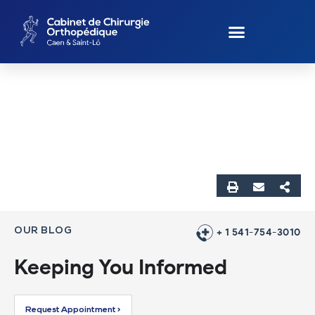
OUR BLOG
+ 1 541-754-3010
Keeping You Informed
Request Appointment >