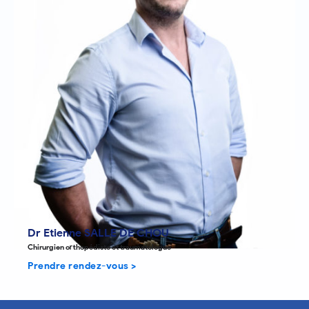
Dr Etienne SALLE DE CHOU
Chirurgien orthopédiste et traumatologue
Prendre rendez-vous >