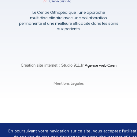
Le Centre Orthopédique : une approche
multidisciplinaire avec une collaboration
permanente et une meilleure efficacité dans les soins
aux patients.
Création site internet : Studio 911.fr
Agence web Caen
Mentions Légales
En poursuivant votre navigation sur ce site, vous acceptez l'utilisat